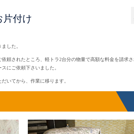
お片付け
きました。
ご依頼されたところ、軽トラ2台分の物量で高額な料金を請求さ
ースにご依頼下さいました。
ただいてから、作業に移ります。