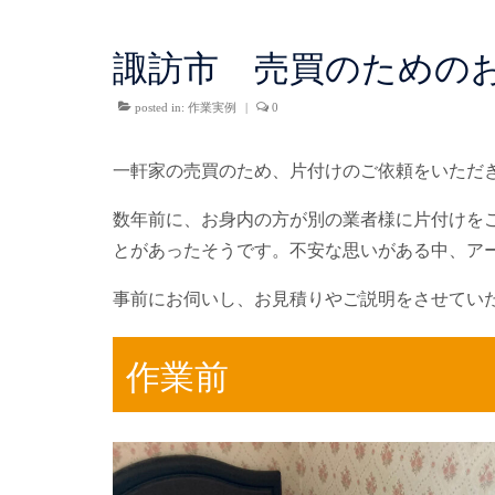
諏訪市 売買のための
posted in:
作業実例
|
0
一軒家の売買のため、片付けのご依頼をいただ
数年前に、お身内の方が別の業者様に片付けを
とがあったそうです。不安な思いがある中、ア
事前にお伺いし、お見積りやご説明をさせてい
作業前