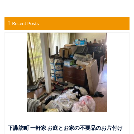
Recent Posts
下諏訪町 一軒家 お庭とお家の不要品のお片付け