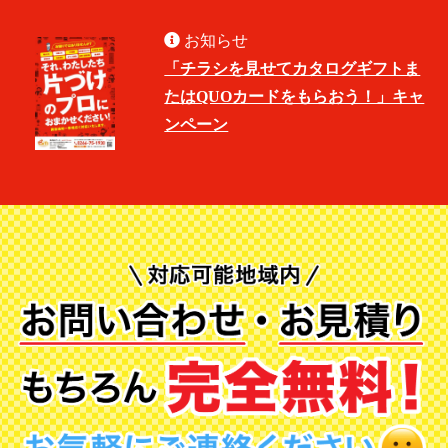
お知らせ
「チラシを見せてカタログギフトま
たはQUOカードをもらおう！」キャ
ンペーン