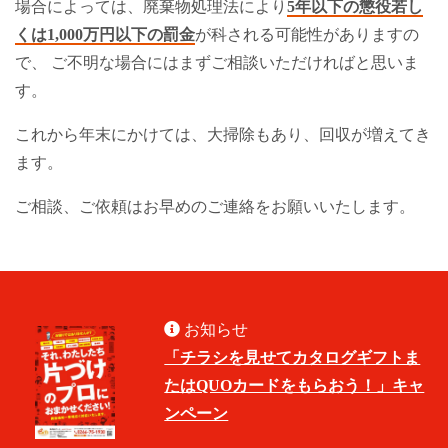
場合によっては、廃棄物処理法により
5年以下の懲役若し
くは1,000万円以下の罰金
が科される可能性がありますの
で、 ご不明な場合にはまずご相談いただければと思いま
す。
これから年末にかけては、大掃除もあり、回収が増えてき
ます。
ご相談、ご依頼はお早めのご連絡をお願いいたします。
お知らせ
「チラシを見せてカタログギフトま
たはQUOカードをもらおう！」キャ
ンペーン