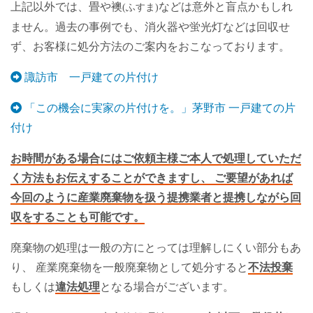
上記以外では、畳や襖
などは意外と盲点かもしれ
(ふすま)
ません。過去の事例でも、消火器や蛍光灯などは回収せ
ず、お客様に処分方法のご案内をおこなっております。
諏訪市 一戸建ての片付け
「この機会に実家の片付けを。」茅野市 一戸建ての片
付け
お時間がある場合にはご依頼主様ご本人で処理していただ
く方法もお伝えすることができますし、 ご要望があれば
今回のように産業廃棄物を扱う提携業者と提携しながら回
収をすることも可能です。
廃棄物の処理は一般の方にとっては理解しにくい部分もあ
り、 産業廃棄物を一般廃棄物として処分すると
不法投棄
もしくは
違法処理
となる場合がございます。