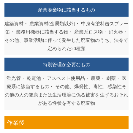
産業廃棄物に該当するもの
建築資材・ 農業資材(金属類以外)・ 中身有塗料缶スプレー
缶・ 業務用機器に該当する物・ 産業系ロス物・ 消火器・
その他、事業活動に伴って発生した廃棄物のうち、法令で
定められた20種類
特別管理が必要なもの
蛍光管・ 乾電池・ アスベスト使用品・ 農薬・ 劇薬・ 医
療系に該当するもの・ その他、爆発性、毒性、感染性そ
の他の人の健康または生活環境に係る被害を生ずるおそれ
がある性状を有する廃棄物
作業後