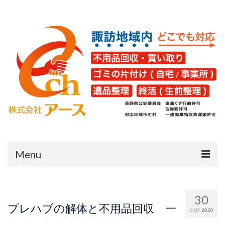
Menu
HOME
30
片付け・不用品回収
プレハブの解体と不用品回収 一
11月 2020
遺品整理