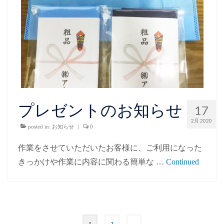
プレゼントのお知らせ
17
2月 2020
posted in:
お知らせ
|
0
作業をさせていただいたお客様に、ご利用になった
きっかけや作業に内容に関わる簡単な …
Continued
投