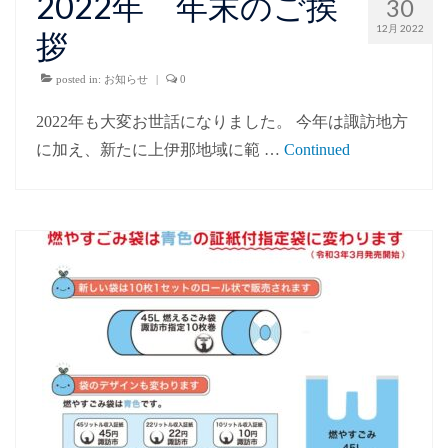
2022年 年末のご挨
30
12月 2022
拶
posted in:
お知らせ
|
0
2022年も大変お世話になりました。 今年は諏訪地方
に加え、新たに上伊那地域に範 …
Continued