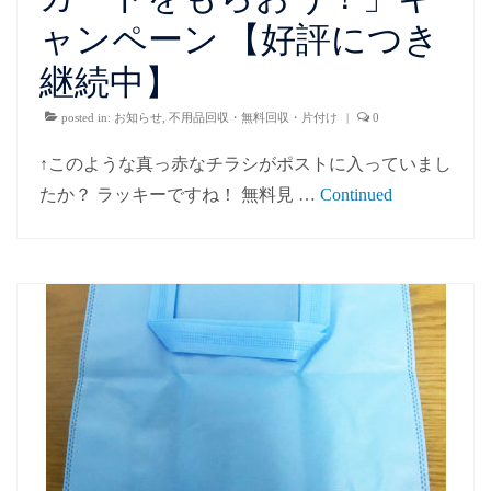
ャンペーン 【好評につき
継続中】
posted in:
お知らせ
,
不用品回収・無料回収・片付け
|
0
↑このような真っ赤なチラシがポストに入っていまし
たか？ ラッキーですね！ 無料見 …
Continued