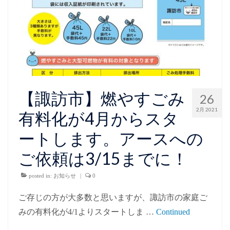
【諏訪市】燃やすごみ
26
2月 2021
有料化が4月からスタ
ートします。アースへの
ご依頼は3/15までに！
posted in:
お知らせ
|
0
ご存じの方が大多数と思いますが、諏訪市の家庭ご
みの有料化が4/1よりスタートしま …
Continued