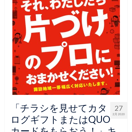
「チラシを見せてカタ
27
2月 2020
ログギフトまたはQUO
カードをもらおう！」キ