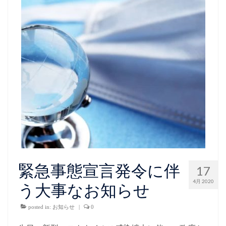
緊急事態宣言発令に伴
17
4月 2020
う大事なお知らせ
posted in:
お知らせ
|
0