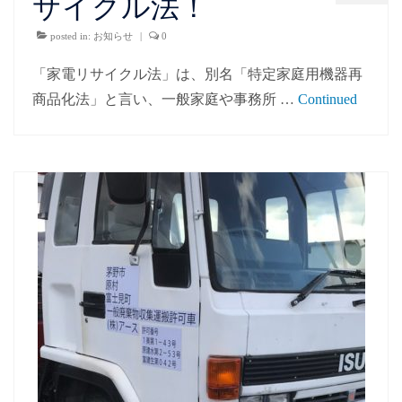
サイクル法！
posted in:
お知らせ
|
0
「家電リサイクル法」は、別名「特定家庭用機器再
商品化法」と言い、一般家庭や事務所 …
Continued