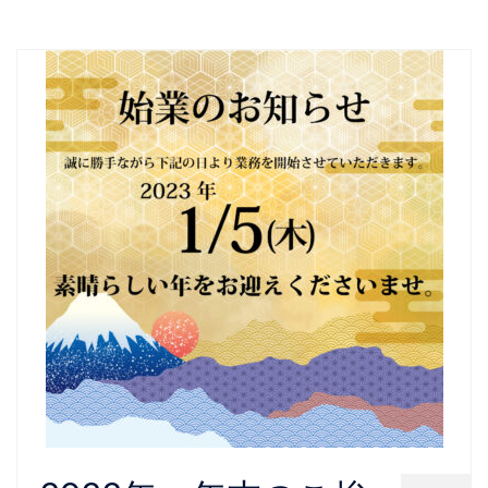
終活・生前整理
作業料金
作業実例
会社概要
お問い合わせ