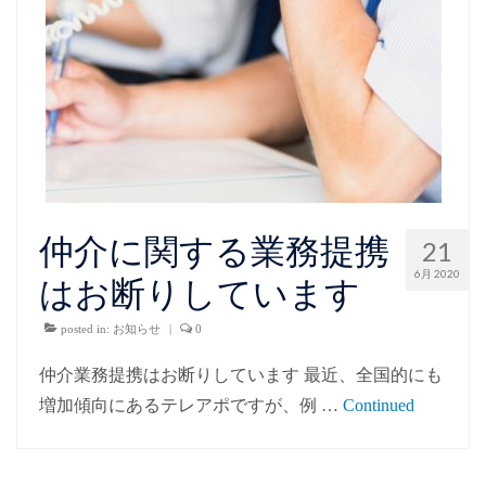
仲介に関する業務提携
21
6月 2020
はお断りしています
posted in:
お知らせ
|
0
仲介業務提携はお断りしています 最近、全国的にも
増加傾向にあるテレアポですが、例 …
Continued