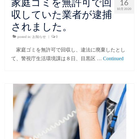
家庭ゴミを無許可で回
16
10月 2020
収していた業者が逮捕
されました。
posted in:
お知らせ
|
0
家庭ゴミを無許可で回収し、違法に廃棄したとし
て、警視庁生活環境課は８日、目黒区 …
Continued