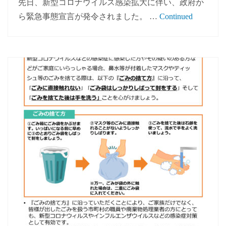
先日、新型コロナウイルス感染拡大に伴い、政府か
ら緊急事態宣言が発令されました。 …
Continued