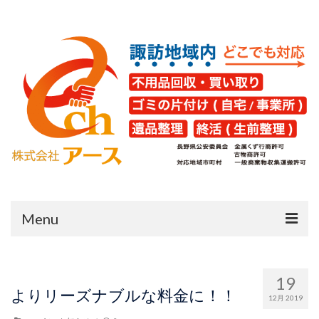
Menu
HOME
19
片付け・不用品回収
よりリーズナブルな料金に！！
12月 2019
遺品整理